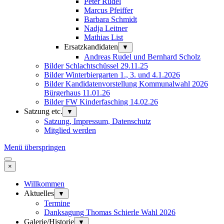
Peter Rudel
Marcus Pfeiffer
Barbara Schmidt
Nadja Leitner
Mathias List
Ersatzkandidaten
▼
Andreas Rudel und Bernhard Scholz
Bilder Schlachtschüssel 29.11.25
Bilder Winterbiergarten 1., 3. und 4.1.2026
Bilder Kandidatenvorstellung Kommunalwahl 2026
Bürgerhaus 11.01.26
Bilder FW Kinderfasching 14.02.26
Satzung etc.
▼
Satzung, Impressum, Datenschutz
Mitglied werden
Menü überspringen
×
Willkommen
Aktuelles
▼
Termine
Danksagung Thomas Schierle Wahl 2026
Galerie/Historie
▼