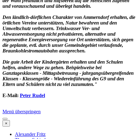
der Wahl freundlich und hilfsbereit auf die Menschen zugehen
und vorausschauend und überlegt handeln.
Den ländlich-dörflichen Charakter von Ammerndorf erhalten, die
örtlichen Vereine unterstützen, Natur bewahren und den
Umweltschutz verbessern. Trinkwasser Ver- und
Abwasserentsorgung nicht privatisieren, alternative und
regenerative Energieversorgung vor Ort unterstützen, sich gegen
die geplante, evtl. durch unser Gemeindegebiet verlaufende,
Braunkohlestromautobahn aussprechen.
Die gute Arbeit der Kindergärten erhalten und den Schulen
helfen, andere Wege zu gehen. Beispielsweise bei
Ganztagesklassen - Mittagsbetreuung - jahrgangsübergreifenden
Klassen - Klassengröße - Wiedereinführung des G9 und den
Eltern und Schülern nicht zu viel zuzumuten."
E-Mail:
Peter Rudel
Menü überspringen
×
Alexander Fritz