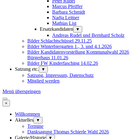
Peter Rudel
Marcus Pfeiffer
Barbara Schmidt
Nadja Leitner
Mathias List
Ersatzkandidaten
▼
Andreas Rudel und Bernhard Scholz
Bilder Schlachtschüssel 29.11.25
Bilder Winterbiergarten 1., 3. und 4.1.2026
Bilder Kandidatenvorstellung Kommunalwahl 2026
Bürgerhaus 11.01.26
Bilder FW Kinderfasching 14.02.26
Satzung etc.
▼
Satzung, Impressum, Datenschutz
Mitglied werden
Menü überspringen
×
Willkommen
Aktuelles
▼
Termine
Danksagung Thomas Schierle Wahl 2026
Galerie/Historie
▼